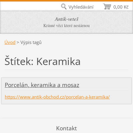
Vyhledávání
0,00 Kč
Antik-veteš
Krásné věci které nestárnou
Úvod
>
Výpis tagů
Štítek: Keramika
Porcelán, keramika a mosaz
https://www.antik-obchod.cz/porcelan-a-keramika/
Kontakt